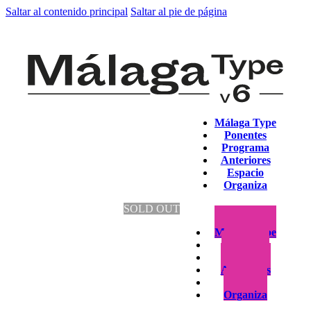
Saltar al contenido principal
Saltar al pie de página
Málaga Type
Ponentes
Programa
Anteriores
Espacio
Organiza
SOLD OUT
Málaga Type
Ponentes
Programa
Anteriores
Espacio
Organiza