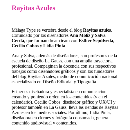
Rayitas Azules
Málaga Type se vertebra desde el blog
Rayitas azules
.
Cofundado por los diseñadores
Ana Moliz y Salva
Cerdá
, que forman dream team con
Esther Sepúlveda
,
Cecilio Cobos
y
Lidia Pinta
.
Ana y Salva, además de diseñadores, son profesores de la
escuela de diseño La Gauss, con una amplia trayectoria
profesional. Compaginan la docencia con sus respectivos
trabajos como diseñadores gráficos y son los fundadores
del blog Rayitas Azules, medio de comunicación nacional
especializado en Diseño Editorial y Tipografía.
Esther es diseñadora y especialista en comunicación
creando y poniendo orden en los contenidos (y en el
calendario). Cecilio Cobos, diseñador gráfico y UX/UI y
profesor también en La Gauss, lleva las riendas de Rayitas
Azules en los medios sociales. Por último, Lidia Pinta,
diseñadora en ciernes y fotógrafa consumada, genera
contenido audiovisual y contenidos.