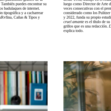
. También puedes encontrar su
luego como Director de Arte d
s badulaques de internet.
veces consecutivas con el pr
n tipográfica y a cacharrear
considerado como los Pulitzer
a&Rvfina, Cañas & Tipos y
y
2022, funda su propio e
cruel amante
es el título de s
grillos que es una redacción.
D
explica todo.