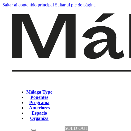
Saltar al contenido principal
Saltar al pie de página
Málaga Type
Ponentes
Programa
Anteriores
Espacio
Organiza
SOLD OUT