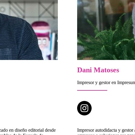
Dani Matoses
Impresor y gestor en Impresu
zado en diseño editorial desde
Impresor autodidacta y gestor 