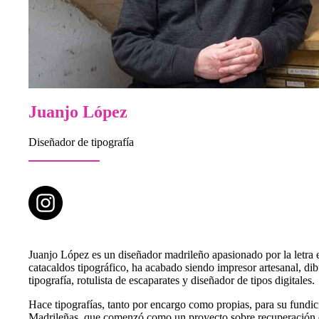
Juanjo López
Diseñador de tipografía
Juanjo López es un diseñador madrileño apasionado por la letra
catacaldos tipográfico, ha acabado siendo impresor artesanal, dibu
tipografía, rotulista de escaparates y diseñador de tipos digitales.
Hace tipografías, tanto por encargo como propias, para su fundi
Madrileñas, que comenzó como un proyecto sobre recuperación d