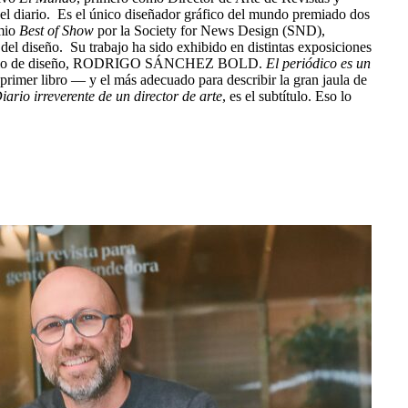
el diario.
Es el único diseñador gráfico del mundo premiado dos
emio
Best of Show
por la Society for News Design (SND),
 del diseño.
Su trabajo ha sido exhibido en distintas exposiciones
studio de diseño, RODRIGO SÁNCHEZ BOLD.
El periódico es un
u primer libro — y el más adecuado para describir la gran jaula de
iario irreverente de un director de arte
, es el subtítulo. Eso lo