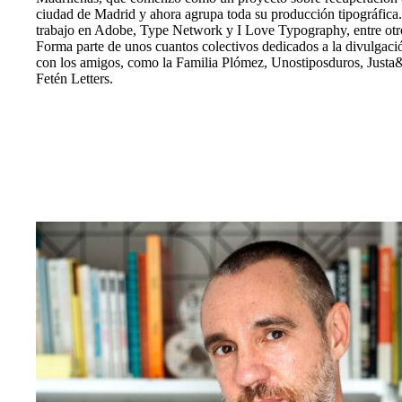
ciudad de Madrid y ahora agrupa toda su producción tipográfica
trabajo en Adobe, Type Network y I Love Typography, entre otro
Forma parte de unos cuantos colectivos dedicados a la divulgació
con los amigos, como la Familia Plómez, Unostiposduros, Just
Fetén Letters.