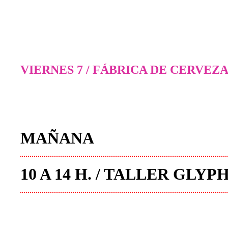
VIERNES 7 / FÁBRICA DE CERVEZ
MAÑANA
10 A 14 H. / TALLER GL