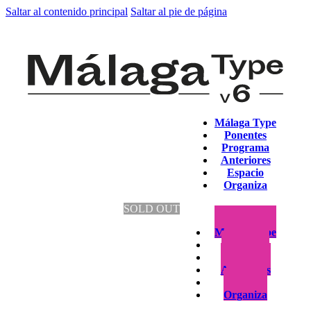
Saltar al contenido principal
Saltar al pie de página
Málaga Type
Ponentes
Programa
Anteriores
Espacio
Organiza
SOLD OUT
Málaga Type
Ponentes
Programa
Anteriores
Espacio
Organiza