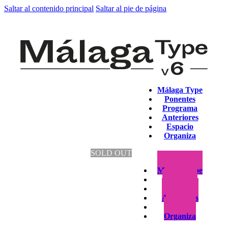
Saltar al contenido principal
Saltar al pie de página
Málaga Type
Ponentes
Programa
Anteriores
Espacio
Organiza
SOLD OUT
Málaga Type
Ponentes
Programa
Anteriores
Espacio
Organiza