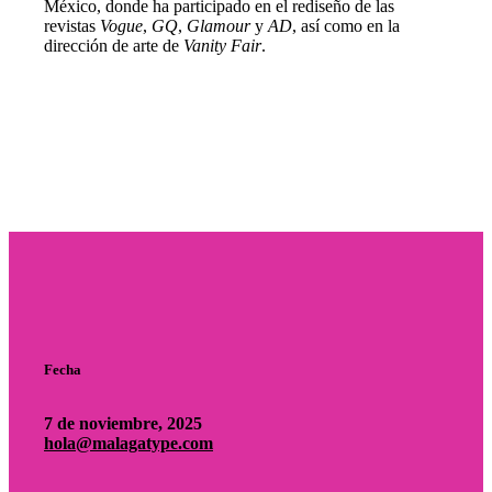
México, donde ha participado en el rediseño de las
revistas
Vogue
,
GQ
,
Glamour
y
AD
, así como en la
dirección de arte de
Vanity Fair
.
Fecha
7 de noviembre, 2025
hola@malagatype.com