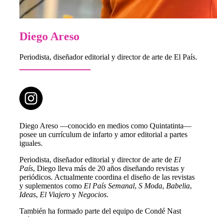
Diego Areso
Periodista, diseñador editorial y director de arte de El País.
Diego Areso —conocido en medios como Quintatinta—
posee un currículum de infarto y amor editorial a partes
iguales.
Periodista, diseñador editorial y director de arte de
El
País
, Diego lleva más de 20 años diseñando revistas y
periódicos. Actualmente coordina el diseño de las revistas
y suplementos como
El País Semanal
,
S Moda
,
Babelia
,
Ideas
,
El Viajero
y
Negocios
.
También ha formado parte del equipo de Condé Nast