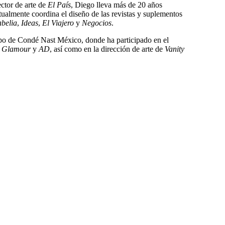
ector de arte de
El País
, Diego lleva más de 20 años
tualmente coordina el diseño de las revistas y suplementos
belia
,
Ideas
,
El Viajero
y
Negocios
.
po de Condé Nast México, donde ha participado en el
,
Glamour
y
AD
, así como en la dirección de arte de
Vanity