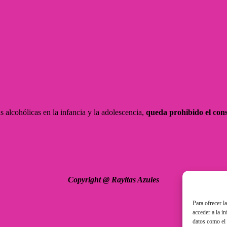
alcohólicas en la infancia y la adolescencia,
queda prohibido el con
Copyright @ Rayitas Azules
Para ofrecer l
acceder a la i
datos como el 