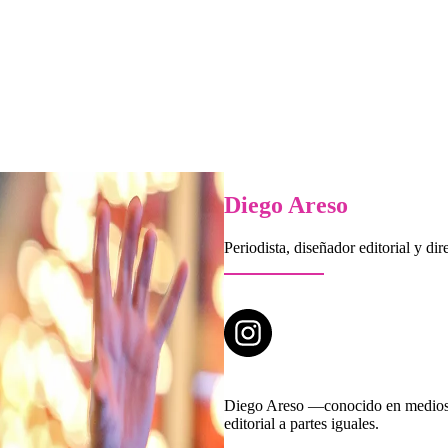
Diego Areso
Periodista, diseñador editorial y dir
Diego Areso —conocido en medios 
editorial a partes iguales.