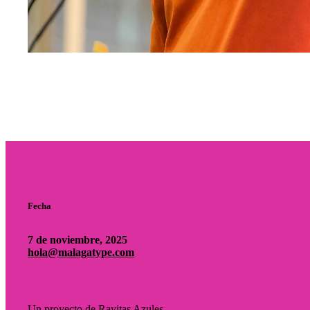
Fecha
7 de noviembre, 2025
hola@malagatype.com
Un proyecto de Rayitas Azules