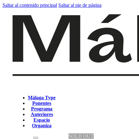
Saltar al contenido principal
Saltar al pie de página
Málaga Type
Ponentes
Programa
Anteriores
Espacio
Organiza
SOLD OUT