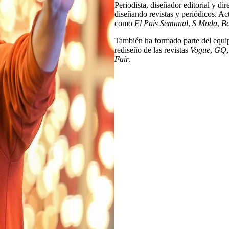
Periodista, diseñador editorial y dir
diseñando revistas y periódicos. Ac
como
El País Semanal
,
S Moda
,
Ba
También ha formado parte del equi
rediseño de las revistas
Vogue
,
GQ
Fair
.