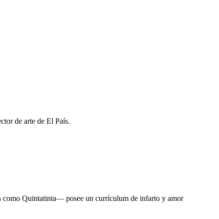
ector de arte de El País.
como Quintatinta— posee un currículum de infarto y amor