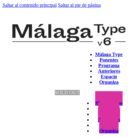
Saltar al contenido principal
Saltar al pie de página
Málaga Type
Ponentes
Programa
Anteriores
Espacio
Organiza
SOLD OUT
Málaga Type
Ponentes
Programa
Anteriores
Espacio
Organiza