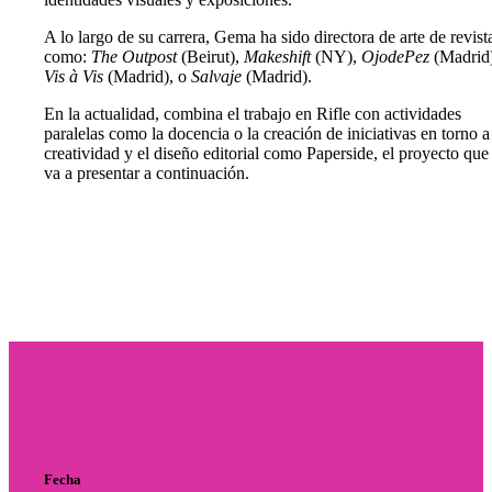
A lo largo de su carrera, Gema ha sido directora de arte de revist
como:
The Outpost
(Beirut),
Makeshift
(NY),
OjodePez
(Madrid)
Vis à Vis
(Madrid), o
Salvaje
(Madrid).
En la actualidad, combina el trabajo en Rifle con actividades
paralelas como la docencia o la creación de iniciativas en torno a
creatividad y el diseño editorial como Paperside, el proyecto que
va a presentar a continuación.
Fecha