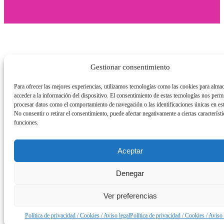
Gestionar consentimiento
Para ofrecer las mejores experiencias, utilizamos tecnologías como las cookies para alma
acceder a la información del dispositivo. El consentimiento de estas tecnologías nos permi
procesar datos como el comportamiento de navegación o las identificaciones únicas en este
No consentir o retirar el consentimiento, puede afectar negativamente a ciertas característi
funciones.
Aceptar
Denegar
Ver preferencias
Política de privacidad / Cookies / Aviso legal
Política de privacidad / Cookies / Aviso 