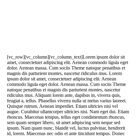
[vc_row][vc_column][vc_column_text]Lorem ipsum dolor sit
amet, consectetuer adipiscing elit. Aenean commodo ligula eget
dolor. Aenean massa. Cum sociis Theme natoque penatibus et
magnis dis parturient montes, nascetur ridiculus mus. Lorem
ipsum dolor sit amet, consectetuer adipiscing elit. Aenean
commodo ligula eget dolor. Aenean massa. Cum sociis Theme
natoque penatibus et magnis dis parturient montes, nascetur
ridiculus mus. Aliquam lorem ante, dapibus in, viverra quis,
feugiat a, tellus. Phasellus viverra nulla ut metus varius laoreet.
Quisque rutrum. Aenean imperdiet. Etiam ultricies nisi vel
augue. Curabitur ullamcorper ultricies nisi. Nam eget dui. Etiam
rhoncus. Maecenas tempus, tellus eget condimentum rhoncus,
sem quam semper libero, sit amet adipiscing sem neque sed
ipsum. Nam quam nunc, blandit vel, luctus pulvinar, hendrerit
id, lorem. Maecenas nec odio et ante tincidunt tempus. Donec