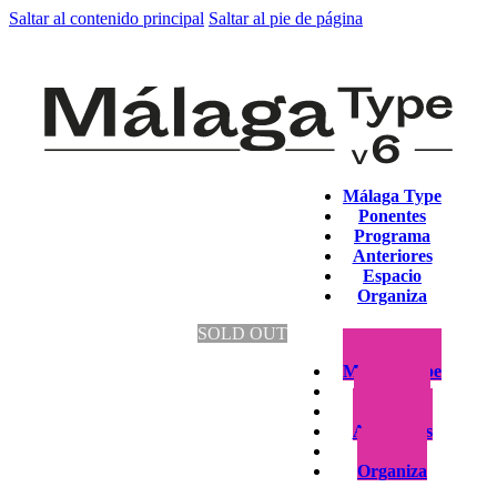
Saltar al contenido principal
Saltar al pie de página
Málaga Type
Ponentes
Programa
Anteriores
Espacio
Organiza
SOLD OUT
Málaga Type
Ponentes
Programa
Anteriores
Espacio
Organiza