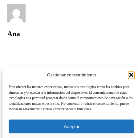
Ana
Design
Gestionar consentimiento
Lifestyle
Travel
Para ofrecer las mejores experiencias, utilizamos tecnologías como las cookies para
almacenar y/o acceder a la información del dispositivo. El consentimiento de estas
tecnologías nos permitirá procesar datos como el comportamiento de navegación o las
identificaciones únicas en este sitio. No consentir o retirar el consentimiento, puede
afectar negativamente a ciertas características y funciones.
Entradas relacionadas
Aceptar
Sound of Work