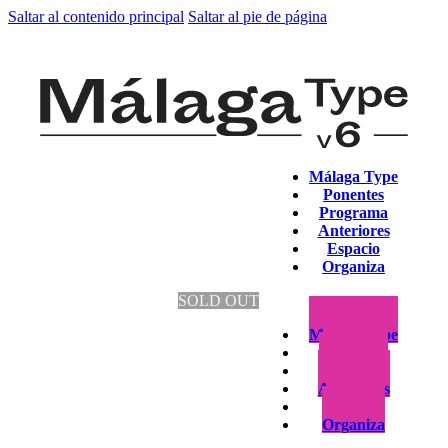
Saltar al contenido principal
Saltar al pie de página
Málaga Type
Ponentes
Programa
Anteriores
Espacio
Organiza
SOLD OUT
Málaga Type
Ponentes
Programa
Anteriores
Espacio
Organiza