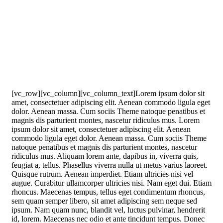
[vc_row][vc_column][vc_column_text]Lorem ipsum dolor sit
amet, consectetuer adipiscing elit. Aenean commodo ligula eget
dolor. Aenean massa. Cum sociis Theme natoque penatibus et
magnis dis parturient montes, nascetur ridiculus mus. Lorem
ipsum dolor sit amet, consectetuer adipiscing elit. Aenean
commodo ligula eget dolor. Aenean massa. Cum sociis Theme
natoque penatibus et magnis dis parturient montes, nascetur
ridiculus mus. Aliquam lorem ante, dapibus in, viverra quis,
feugiat a, tellus. Phasellus viverra nulla ut metus varius laoreet.
Quisque rutrum. Aenean imperdiet. Etiam ultricies nisi vel
augue. Curabitur ullamcorper ultricies nisi. Nam eget dui. Etiam
rhoncus. Maecenas tempus, tellus eget condimentum rhoncus,
sem quam semper libero, sit amet adipiscing sem neque sed
ipsum. Nam quam nunc, blandit vel, luctus pulvinar, hendrerit
id, lorem. Maecenas nec odio et ante tincidunt tempus. Donec