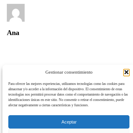
Ana
Design
Gestionar consentimiento
Lifestyle
Travel
Para ofrecer las mejores experiencias, utilizamos tecnologías como las cookies para
almacenar y/o acceder a la información del dispositivo. El consentimiento de estas
tecnologías nos permitirá procesar datos como el comportamiento de navegación o las
identificaciones únicas en este sitio. No consentir o retirar el consentimiento, puede
afectar negativamente a ciertas características y funciones.
Entradas relacionadas
Aceptar
¡Hola mundo!