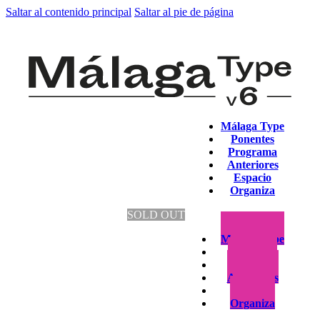
Saltar al contenido principal
Saltar al pie de página
Málaga Type
Ponentes
Programa
Anteriores
Espacio
Organiza
SOLD OUT
Málaga Type
Ponentes
Programa
Anteriores
Espacio
Organiza