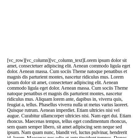
[vc_row][vc_column][vc_column_text]Lorem ipsum dolor sit
amet, consectetuer adipiscing elit. Aenean commodo ligula eget
dolor. Aenean massa. Cum sociis Theme natoque penatibus et
magnis dis parturient montes, nascetur ridiculus mus. Lorem
ipsum dolor sit amet, consectetuer adipiscing elit. Aenean
commodo ligula eget dolor. Aenean massa. Cum sociis Theme
natoque penatibus et magnis dis parturient montes, nascetur
ridiculus mus. Aliquam lorem ante, dapibus in, viverra quis,
feugiat a, tellus. Phasellus viverra nulla ut metus varius laoreet.
Quisque rutrum. Aenean imperdiet. Etiam ultricies nisi vel
augue. Curabitur ullamcorper ultricies nisi. Nam eget dui. Etiam
rhoncus. Maecenas tempus, tellus eget condimentum rhoncus,
sem quam semper libero, sit amet adipiscing sem neque sed
ipsum. Nam quam nunc, blandit vel, luctus pulvinar, hendrerit
id, lorem. Maecenas nec odio et ante tincidunt tempus. Donec