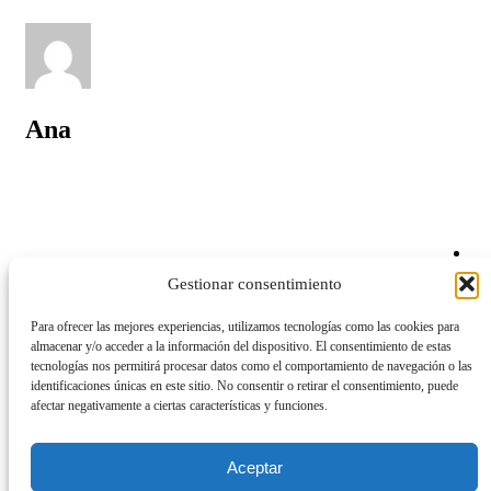
Ana
Design
Gestionar consentimiento
Lifestyle
Travel
Para ofrecer las mejores experiencias, utilizamos tecnologías como las cookies para
almacenar y/o acceder a la información del dispositivo. El consentimiento de estas
tecnologías nos permitirá procesar datos como el comportamiento de navegación o las
identificaciones únicas en este sitio. No consentir o retirar el consentimiento, puede
afectar negativamente a ciertas características y funciones.
Entradas relacionadas
Aceptar
Get connected