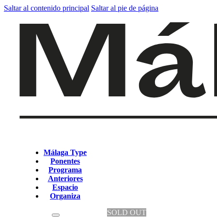
Saltar al contenido principal
Saltar al pie de página
Málaga Type
Ponentes
Programa
Anteriores
Espacio
Organiza
SOLD OUT