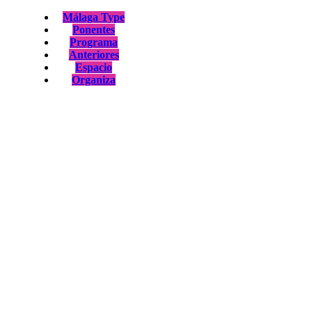
Málaga Type
Ponentes
Programa
Anteriores
Espacio
Organiza