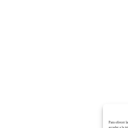
Para ofrecer l
acceder a la i