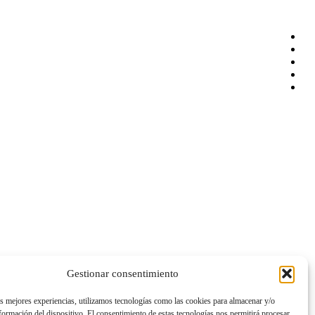
Gestionar consentimiento
as mejores experiencias, utilizamos tecnologías como las cookies para almacenar y/o
nformación del dispositivo. El consentimiento de estas tecnologías nos permitirá procesar