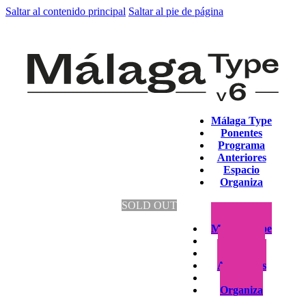
Saltar al contenido principal
Saltar al pie de página
Málaga Type
Ponentes
Programa
Anteriores
Espacio
Organiza
SOLD OUT
Málaga Type
Ponentes
Programa
Anteriores
Espacio
Organiza