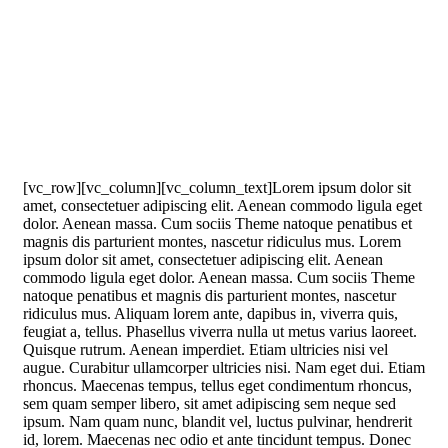
[vc_row][vc_column][vc_column_text]Lorem ipsum dolor sit
amet, consectetuer adipiscing elit. Aenean commodo ligula eget
dolor. Aenean massa. Cum sociis Theme natoque penatibus et
magnis dis parturient montes, nascetur ridiculus mus. Lorem
ipsum dolor sit amet, consectetuer adipiscing elit. Aenean
commodo ligula eget dolor. Aenean massa. Cum sociis Theme
natoque penatibus et magnis dis parturient montes, nascetur
ridiculus mus. Aliquam lorem ante, dapibus in, viverra quis,
feugiat a, tellus. Phasellus viverra nulla ut metus varius laoreet.
Quisque rutrum. Aenean imperdiet. Etiam ultricies nisi vel
augue. Curabitur ullamcorper ultricies nisi. Nam eget dui. Etiam
rhoncus. Maecenas tempus, tellus eget condimentum rhoncus,
sem quam semper libero, sit amet adipiscing sem neque sed
ipsum. Nam quam nunc, blandit vel, luctus pulvinar, hendrerit
id, lorem. Maecenas nec odio et ante tincidunt tempus. Donec