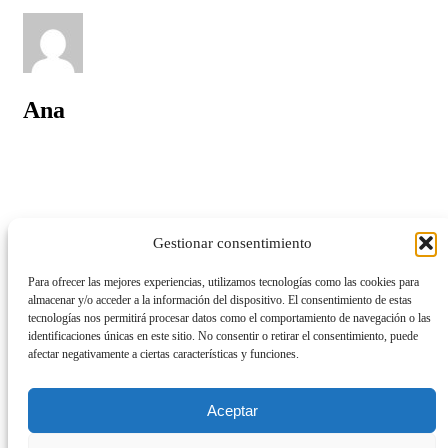
Ana
Design
Gestionar consentimiento
Lifestyle
Travel
Para ofrecer las mejores experiencias, utilizamos tecnologías como las cookies para
almacenar y/o acceder a la información del dispositivo. El consentimiento de estas
tecnologías nos permitirá procesar datos como el comportamiento de navegación o las
identificaciones únicas en este sitio. No consentir o retirar el consentimiento, puede
afectar negativamente a ciertas características y funciones.
Entradas relacionadas
Aceptar
Purposeful and Creative